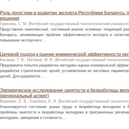
Роль логистики в развитии экспорта Республики Беларусь:
решения
Горячева, С. М.
(
Витебский государственный технологический университ
Представлен комплексный, системный анализ основных тенденций раз
Беларусь, возникающих проблем эффективности экспорта и логистик
повышении экспортного ...
Целевой подход к оценке коммерческой эффективности ор
Касаева, Т. В.
;
Матвеев, М. В.
(
Витебский государственный технологиче
Предпринята попытка разработки методики оценки коммерческой эффект
разработке стратегических целей, установлении их числовых параметр
целей. Для разработки ...
Эмпирическое исследование занятости и безработицы мол
(региональный аспект)
Ванкевич, Е. В.
;
Коробова, Е. Н.
(
Витебский государственный технологич
Анализируется состояние рынка труда и безработица молодежи в 
проблемы занятости и безработицы молодежи в приграничных региона
молодежи, намерения и готовность ...