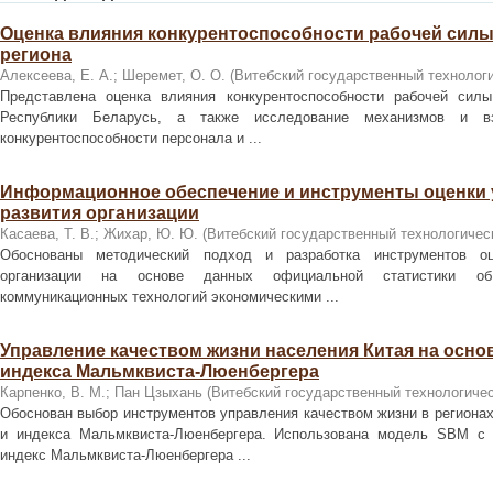
Оценка влияния конкурентоспособности рабочей силы
региона
Алексеева, Е. А.
;
Шеремет, О. О.
(
Витебский государственный технолог
Представлена оценка влияния конкурентоспособности рабочей силы
Республики Беларусь, а также исследование механизмов и вз
конкурентоспособности персонала и ...
Информационное обеспечение и инструменты оценки
развития организации
Касаева, Т. В.
;
Жихар, Ю. Ю.
(
Витебский государственный технологичес
Обоснованы методический подход и разработка инструментов оц
организации на основе данных официальной статистики об 
коммуникационных технологий экономическими ...
Управление качеством жизни населения Китая на осно
индекса Мальмквиста-Люенбергера
Карпенко, В. М.
;
Пан Цзыхань
(
Витебский государственный технологичес
Обоснован выбор инструментов управления качеством жизни в регион
и индекса Мальмквиста-Люенбергера. Использована модель SBM с 
индекс Мальмквиста-Люенбергера ...