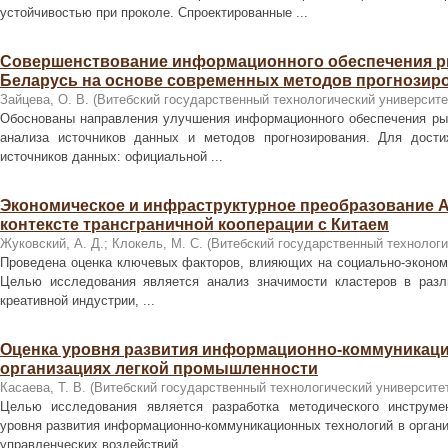
устойчивостью при проколе. Спроектированные ...
Совершенствование информационного обеспечения р
Беларусь на основе современных методов прогнозиро
Зайцева, О. В.
(
Витебский государственный технологический университе
Обоснованы направления улучшения информационного обеспечения рын
анализа источников данных и методов прогнозирования. Для дост
источников данных: официальной ...
Экономическое и инфраструктурное преобразование А
контексте трансграничной кооперации с Китаем
Жуковский, А. Д.
;
Клокель, М. С.
(
Витебский государственный технологи
Проведена оценка ключевых факторов, влияющих на социально-экономи
Целью исследования является анализ значимости кластеров в раз
креативной индустрии, ...
Оценка уровня развития информационно-коммуникаци
организациях легкой промышленности
Касаева, Т. В.
(
Витебский государственный технологический университе
Целью исследования является разработка методического инструме
уровня развития информационно-коммуникационных технологий в орган
управленческих воздействий ...