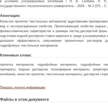
в условиях ультразвуковых колебаний / Н. В. Скобова, Н. Н. 
государственного технологического университета. - 2019. - № 2 (37). - С.
Аннотация:
Качество пропитки текстильных материалов аддитивными препаратами
вид и эксплуатационные свойства. Пропитывающие свойства водных 
физико-химических характеристик и размера частиц дисперсной фазы
подготовки водной дисперсии стирол-акрилата в среде ультразвуковых 
доказали эффективность озвучивания пропиточных растворов д
гидрофобных текстильных материалов.
Ключевые слова:
пропитка материалов; гидрофобные материалы; гидрофобные тек
препараты; водные дисперсии; полиэфирные материалы; аппретиро
колебания; качество пропитки; текстильные материалы; дисперсия стир
Показать полную информацию
Файлы в этом документе