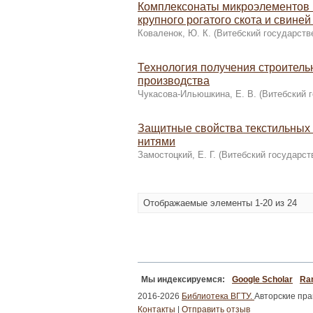
Комплексонаты микроэлементов 
крупного рогатого скота и свине
Коваленок, Ю. К.
(
Витебский государств
Технология получения строитель
производства
Чукасова-Ильюшкина, Е. В.
(
Витебский 
Защитные свойства текстильных
нитями
Замостоцкий, Е. Г.
(
Витебский государст
Отображаемые элементы 1-20 из 24
Мы индексируемся:
Google Scholar
Ran
2016-2026
Библиотека ВГТУ.
Авторские пр
Контакты
|
Отправить отзыв