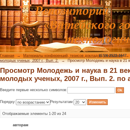
Просмотр Молодежь и наука в 21 век
г., Вып. 2. по автору
Главная
→
Материалы конференций, тезисов докладов, семинаров
ISSN 2522-1647
→
молодых ученых, 2007 г., Вып. 2.
→
Просмотр Молодежь и наука в 21 ве
Просмотр Молодежь и наука в 21 век
молодых ученых, 2007 г., Вып. 2. по
Введите первые несколько символов:
Порядку:
Результатам:
Отображаемые элементы 1-20 из 24
авторам