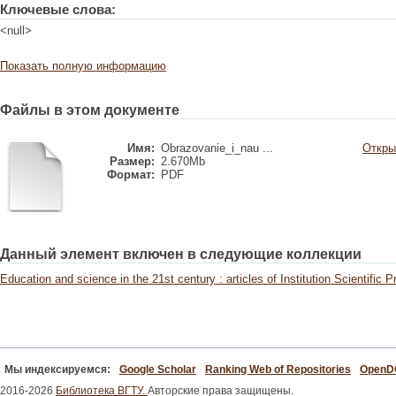
Ключевые слова:
<null>
Показать полную информацию
Файлы в этом документе
Имя:
Obrazovanie_i_nau ...
Откры
Размер:
2.670Mb
Формат:
PDF
Данный элемент включен в следующие коллекции
Education and science in the 21st century : articles of Institution Scientific 
Мы индексируемся:
Google Scholar
Ranking Web of Repositories
Open
2016-2026
Библиотека ВГТУ.
Авторские права защищены.