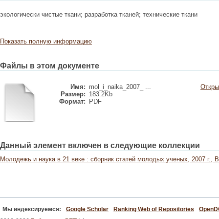
экологически чистые ткани; разработка тканей; технические ткани
Показать полную информацию
Файлы в этом документе
Имя:
mol_i_naika_2007_ ...
Откры
Размер:
183.2Kb
Формат:
PDF
Данный элемент включен в следующие коллекции
Молодежь и наука в 21 веке : сборник статей молодых ученых, 2007 г., В
Мы индексируемся:
Google Scholar
Ranking Web of Repositories
Open