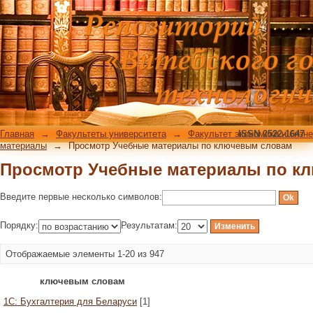
Просмотр Учебные материалы по к
Главная
→
Факультеты университета
→
Факультет экономики и бизн
ISSN 2522-1647
материалы
→
Просмотр Учебные материалы по ключевым словам
Просмотр Учебные материалы по к
Введите первые несколько символов:
Порядку:
Результатам:
Отображаемые элементы 1-20 из 947
ключевым словам
1C: Бухгалтерия для Беларуси
[1]