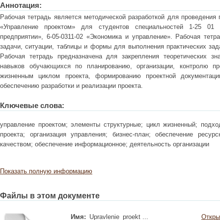
Аннотация:
Рабочая тетрадь является методической разработкой для проведения 
«Управление проектом» для студентов специальностей 1-25 01
предприятии», 6-05-0311-02 «Экономика и управление». Рабочая тетр
задачи, ситуации, таблицы и формы для выполнения практических зад
Рабочая тетрадь предназначена для закрепления теоретических зн
навыков обучающихся по планированию, организации, контролю пр
жизненным циклом проекта, формированию проектной документаци
обеспечению разработки и реализации проекта.
Ключевые слова:
управление проектом; элементы структурные; цикл жизненный; подход
проекта; организация управления; бизнес-план; обеспечение ресурс
качеством; обеспечение информационное; деятельность организации
Показать полную информацию
Файлы в этом документе
Имя:
Upravlenie_proekt ...
Откры