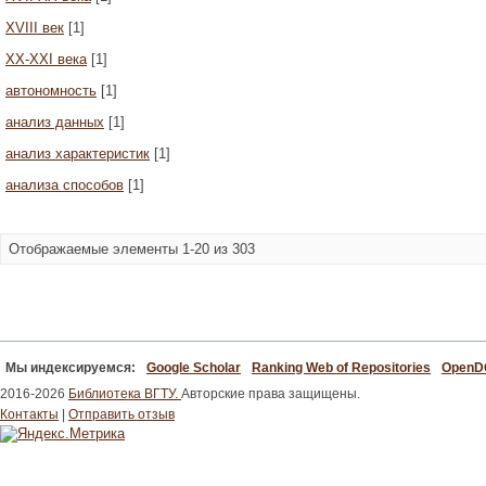
XVIII век
[1]
XX-XXI века
[1]
автономность
[1]
анализ данных
[1]
анализ характеристик
[1]
анализа способов
[1]
Отображаемые элементы 1-20 из 303
Мы индексируемся:
Google Scholar
Ranking Web of Repositories
Open
2016-2026
Библиотека ВГТУ.
Авторские права защищены.
Контакты
|
Отправить отзыв