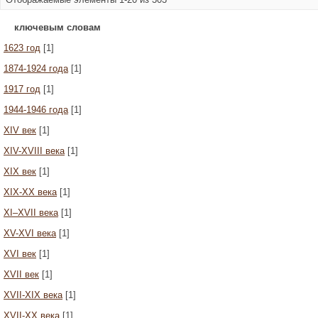
ключевым словам
1623 год
[1]
1874-1924 года
[1]
1917 год
[1]
1944-1946 года
[1]
XIV век
[1]
XIV-XVIII века
[1]
XIX век
[1]
XIX-XX века
[1]
XI–XVII века
[1]
XV-XVI века
[1]
XVI век
[1]
XVII век
[1]
XVII-XIX века
[1]
XVII-XX века
[1]