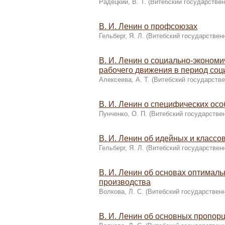
Радецкий, В. Т.
(
Витебский государствен
В. И. Ленин о профсоюзах
Гельберг, Я. Л.
(
Витебский государствен
В. И. Ленин о социально-эконом
рабочего движения в период со
Алексеева, А. Т.
(
Витебский государстве
В. И. Ленин о специфических ос
Пунченко, О. П.
(
Витебский государстве
В. И. Ленин об идейных и класс
Гельберг, Я. Л.
(
Витебский государствен
В. И. Ленин об основах оптимал
производства
Волкова, Л. С.
(
Витебский государствен
В. И. Ленин об основных пропор