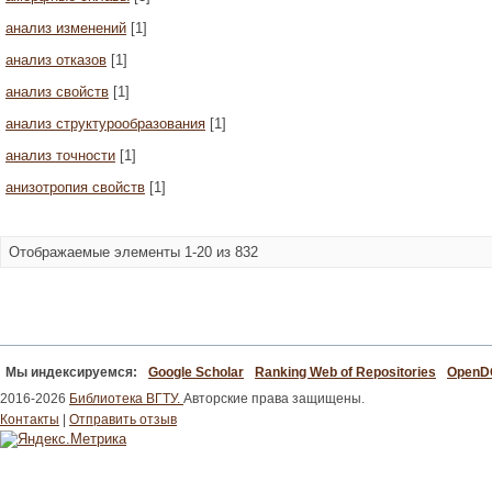
анализ изменений
[1]
анализ отказов
[1]
анализ свойств
[1]
анализ структурообразования
[1]
анализ точности
[1]
анизотропия свойств
[1]
Отображаемые элементы 1-20 из 832
Мы индексируемся:
Google Scholar
Ranking Web of Repositories
Open
2016-2026
Библиотека ВГТУ.
Авторские права защищены.
Контакты
|
Отправить отзыв