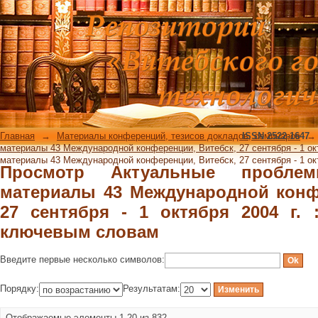
Просмотр Актуальные проблемы пр
конференции, Витебск, 27 сентября
ключевым словам
Главная
→
Материалы конференций, тезисов докладов, семинаров
ISSN 2522-1647
→
материалы 43 Международной конференции, Витебск, 27 сентября - 1 октяб
материалы 43 Международной конференции, Витебск, 27 сентября - 1 октя
Просмотр Актуальные пробле
материалы 43 Международной конф
27 сентября - 1 октября 2004 г. 
ключевым словам
Введите первые несколько символов:
Порядку:
Результатам:
Отображаемые элементы 1-20 из 832