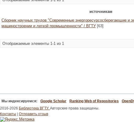
источникам
Сборник научных трудов "Современные энергоресурсосберегающие и э
машиностроении и легкой промышленности" / ВГТУ
[63]
Отображаемые элементы 1-1 из 1
Мы индексируемся:
Google Scholar
Ranking Web of Repositories
Open
2016-2026
Библиотека ВГТУ.
Авторские права защищены.
Контакты
|
Отправить отзыв