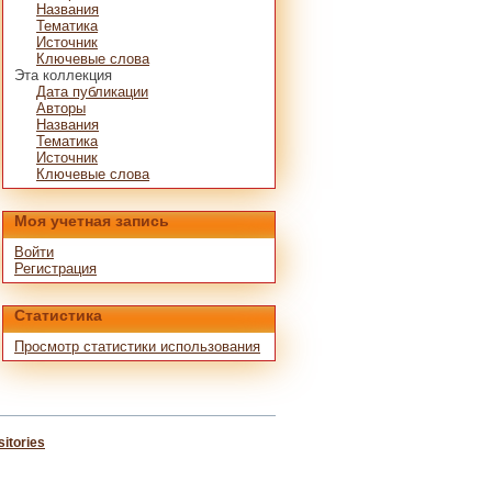
Названия
Тематика
Источник
Ключевые слова
Эта коллекция
Дата публикации
Авторы
Названия
Тематика
Источник
Ключевые слова
Моя учетная запись
Войти
Регистрация
Статистика
Просмотр статистики использования
itories