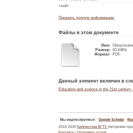
<null>
Показать полную информацию
Файлы в этом документе
Имя:
Obrazovanie
Размер:
50.64Kb
Формат:
PDF
Данный элемент включен в сл
Education and science in the 21st century : 
Мы индексируемся:
Google Scholar
Ran
2016-2026
Библиотека ВГТУ.
Авторские пр
Контакты
|
Отправить отзыв