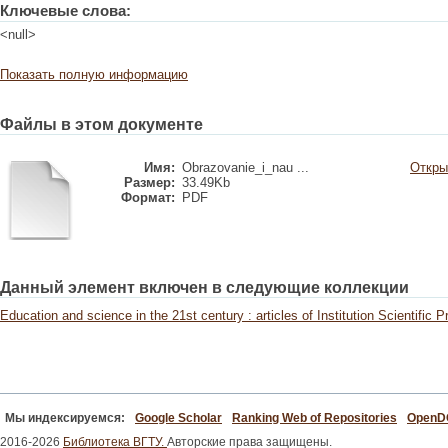
Ключевые слова:
<null>
Показать полную информацию
Файлы в этом документе
Имя:
Obrazovanie_i_nau ...
Откры
Размер:
33.49Kb
Формат:
PDF
Данный элемент включен в следующие коллекции
Education and science in the 21st century : articles of Institution Scientific 
Мы индексируемся:
Google Scholar
Ranking Web of Repositories
Open
2016-2026
Библиотека ВГТУ.
Авторские права защищены.