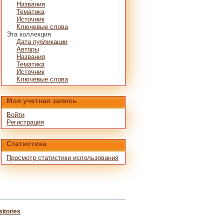
Названия
Тематика
Источник
Ключевые слова
Эта коллекция
Дата публикации
Авторы
Названия
Тематика
Источник
Ключевые слова
Моя учетная запись
Войти
Регистрация
Статистика
Просмотр статистики использования
itories