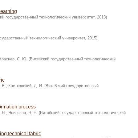
learning
ий государственный технологический университет
,
2015
)
осударственный технологический университет
,
2015
)
Краснер, С. Ю.
(
Витебский государственный технологический
ric
. В.
;
Кветковский, Д. И.
(
Витебский государственный
formation process
 Н.
;
Ясинская, Н. Н.
(
Витебский государственный технологический
ing technical fabric