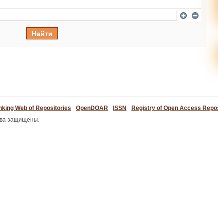
king Web of Repositories
OpenDOAR
ISSN
Registry of Open Access Repos
ава защищены.