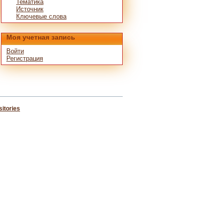
Тематика
Источник
Ключевые слова
Моя учетная запись
Войти
Регистрация
itories