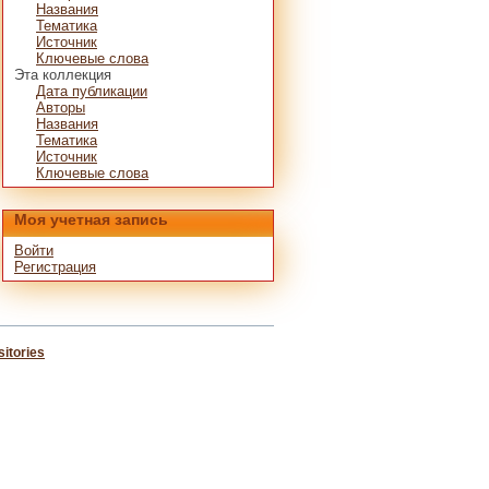
Названия
Тематика
Источник
Ключевые слова
Эта коллекция
Дата публикации
Авторы
Названия
Тематика
Источник
Ключевые слова
Моя учетная запись
Войти
Регистрация
itories