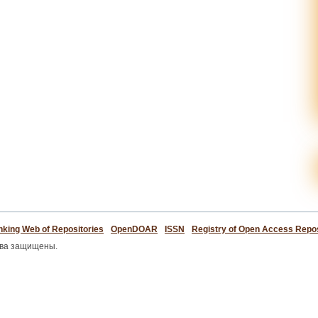
king Web of Repositories
OpenDOAR
ISSN
Registry of Open Access Repos
ава защищены.