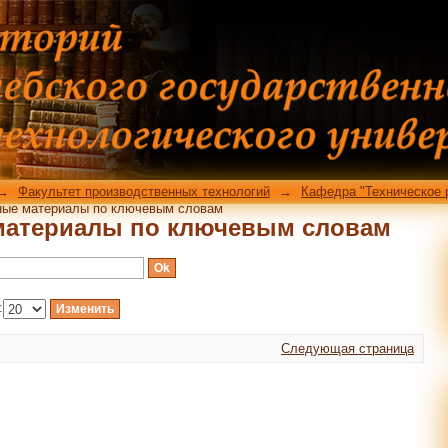
материалы по ключевым словам
→
Факультет производственных технологий
→
Кафедра "Техническое 
ные материалы по ключевым словам
материалы по ключевым словам
:
Следующая страница