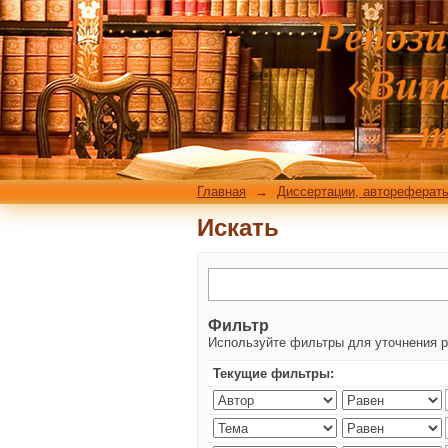
Искать
Главная
→
Диссертации, автореферат
Искать
Фильтр
Используйте фильтры для уточнения р
Текущие фильтры: