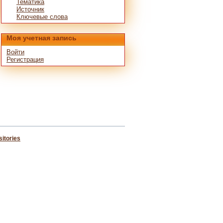
Тематика
Источник
Ключевые слова
Моя учетная запись
Войти
Регистрация
itories