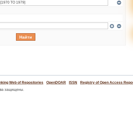
king Web of Repositories
OpenDOAR
ISSN
Registry of Open Access Repos
ава защищены.