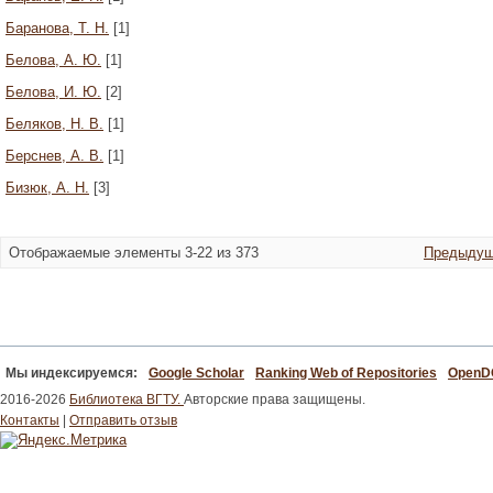
Баранова, Т. Н.
[1]
Белова, А. Ю.
[1]
Белова, И. Ю.
[2]
Беляков, Н. В.
[1]
Берснев, А. В.
[1]
Бизюк, А. Н.
[3]
Отображаемые элементы 3-22 из 373
Предыдущ
Мы индексируемся:
Google Scholar
Ranking Web of Repositories
Open
2016-2026
Библиотека ВГТУ.
Авторские права защищены.
Контакты
|
Отправить отзыв