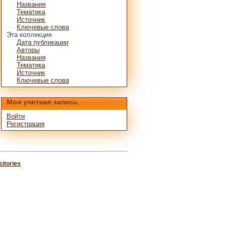
Названия
Тематика
Источник
Ключевые слова
Эта коллекция
Дата публикации
Авторы
Названия
Тематика
Источник
Ключевые слова
Моя учетная запись
Войти
Регистрация
itories