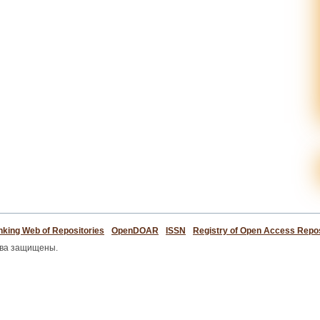
king Web of Repositories
OpenDOAR
ISSN
Registry of Open Access Repos
ава защищены.