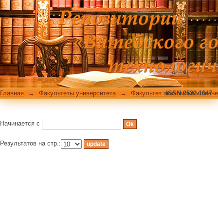
Фильтровать по: Теме
Главная
→
Факультеты университета
→
Факультет экономики и бизн
ISSN 2522-1647
Начинается с
Результатов на стр.: