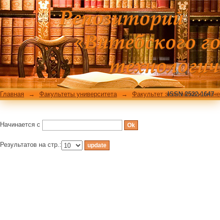
Фильтровать по: Теме
Главная
→
Факультеты университета
→
Факультет экономики и бизн
ISSN 2522-1647
Начинается с
Результатов на стр.: