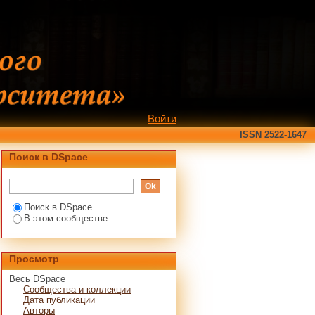
Войти
ISSN 2522-1647
Поиск в DSpace
Поиск в DSpace
В этом сообществе
Просмотр
Весь DSpace
Сообщества и коллекции
Дата публикации
Авторы