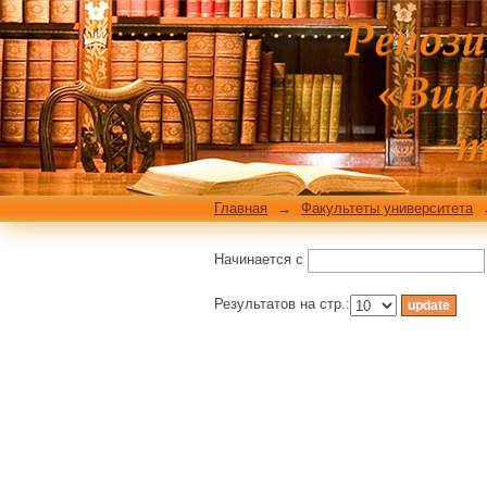
Фильтровать по: Те
Главная
→
Факультеты университета
Начинается с
Результатов на стр.: