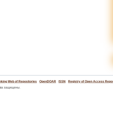
king Web of Repositories
OpenDOAR
ISSN
Registry of Open Access Repos
ава защищены.