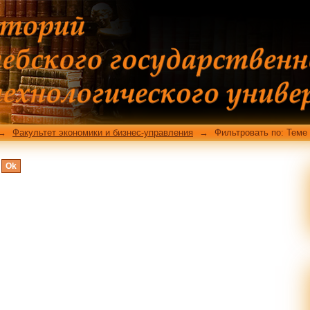
ме
→
Факультет экономики и бизнес-управления
→
Фильтровать по: Теме