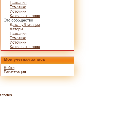
Названия
Тематика
Источник
Ключевые слова
Это сообщество
Дата публикации
Авторы
Названия
Тематика
Источник
Ключевые слова
Моя учетная запись
Войти
Регистрация
itories