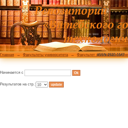
Фильтровать по: Теме
Главная
→
Факультеты университета
→
Факультет экономики и бизн
ISSN 2522-1647
Начинается с
Результатов на стр.: