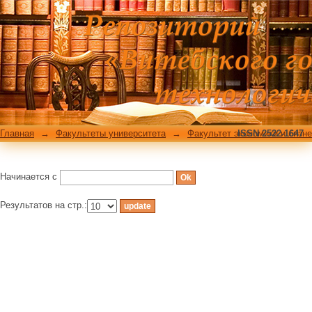
Фильтровать по: Теме
Главная
→
Факультеты университета
→
Факультет экономики и бизн
ISSN 2522-1647
Начинается с
Результатов на стр.: