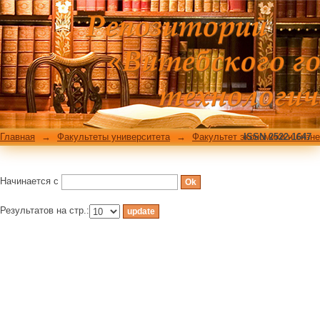
Фильтровать по: Теме
Главная
→
Факультеты университета
→
Факультет экономики и бизн
ISSN 2522-1647
Начинается с
Результатов на стр.: