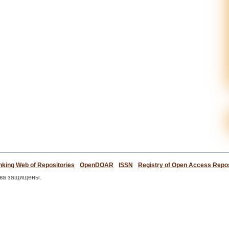
king Web of Repositories
OpenDOAR
ISSN
Registry of Open Access Repos
ава защищены.