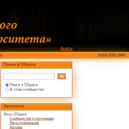
Войти
ру
ISSN 2522-1647
Поиск в DSpace
Поиск в DSpace
В этом сообществе
Просмотр
Весь DSpace
Сообщества и коллекции
Дата публикации
Авторы