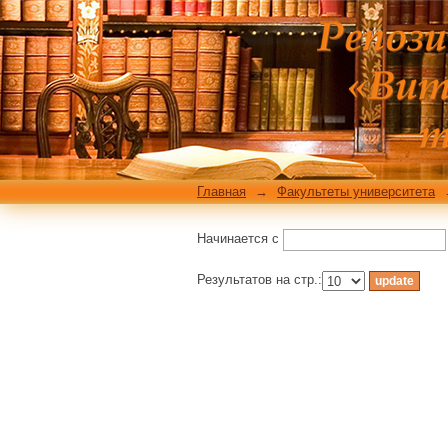
Фильтровать по: Ав
Главная
→
Факультеты университета
Начинается с
Результатов на стр.: