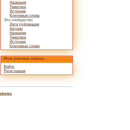
Названия
Тематика
Источник
Ключевые слова
Это сообщество
Дата публикации
Авторы
Названия
Тематика
Источник
Ключевые слова
Моя учетная запись
Войти
Регистрация
itories