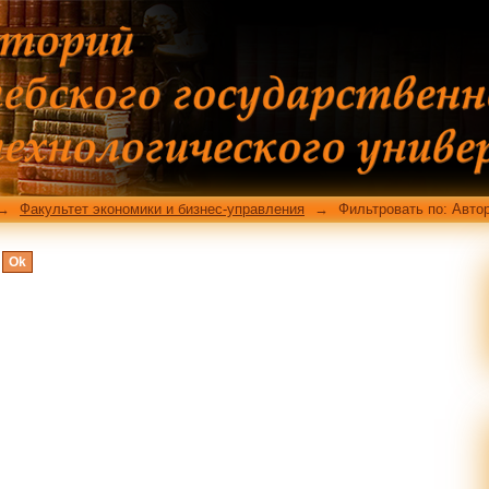
тору
→
Факультет экономики и бизнес-управления
→
Фильтровать по: Авто