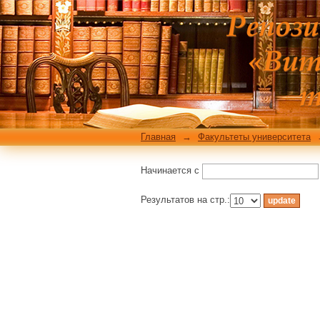
Фильтровать по: Ав
Главная
→
Факультеты университета
Начинается с
Результатов на стр.: