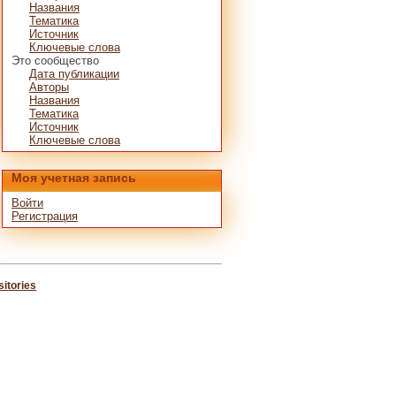
Названия
Тематика
Источник
Ключевые слова
Это сообщество
Дата публикации
Авторы
Названия
Тематика
Источник
Ключевые слова
Моя учетная запись
Войти
Регистрация
itories