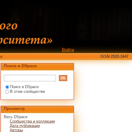
Войти
ру
ISSN 2522-1647
Поиск в DSpace
Поиск в DSpace
В этом сообществе
Просмотр
Весь DSpace
Сообщества и коллекции
Дата публикации
Авторы