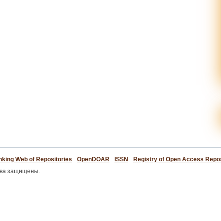
king Web of Repositories
OpenDOAR
ISSN
Registry of Open Access Repos
ава защищены.