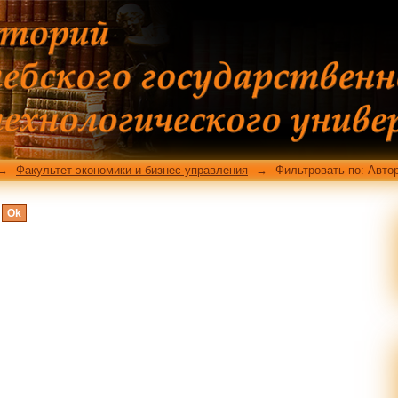
тору
→
Факультет экономики и бизнес-управления
→
Фильтровать по: Авто