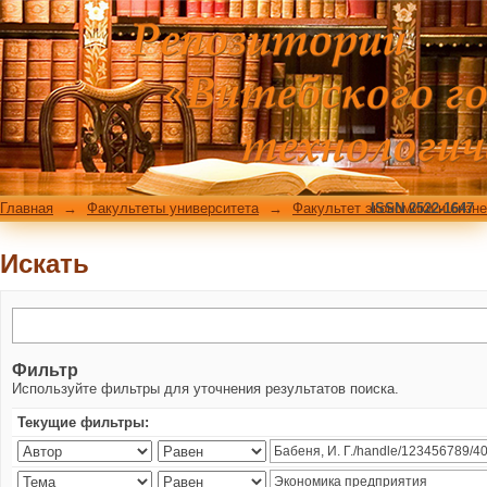
Искать
Главная
→
Факультеты университета
→
Факультет экономики и бизн
ISSN 2522-1647
Искать
Фильтр
Используйте фильтры для уточнения результатов поиска.
Текущие фильтры: