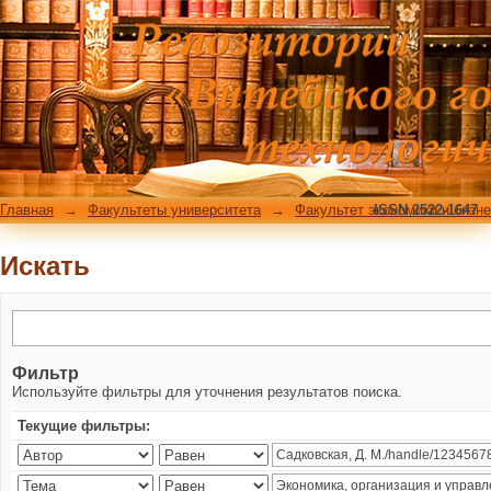
Искать
Главная
→
Факультеты университета
→
Факультет экономики и бизн
ISSN 2522-1647
Искать
Фильтр
Используйте фильтры для уточнения результатов поиска.
Текущие фильтры: