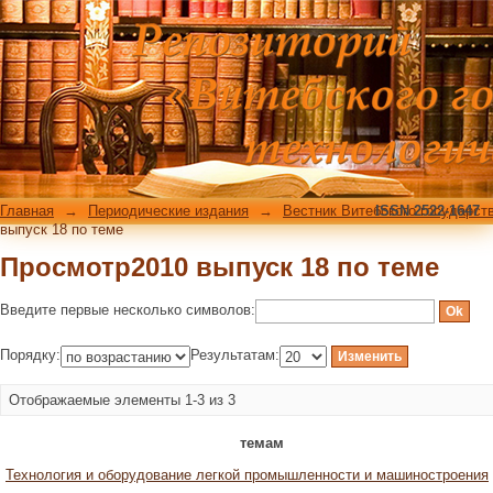
Просмотр2010 выпуск 18 по теме
Главная
→
Периодические издания
→
Вестник Витебского государст
ISSN 2522-1647
выпуск 18 по теме
Просмотр2010 выпуск 18 по теме
Введите первые несколько символов:
Порядку:
Результатам:
Отображаемые элементы 1-3 из 3
темам
Технология и оборудование легкой промышленности и машиностроения