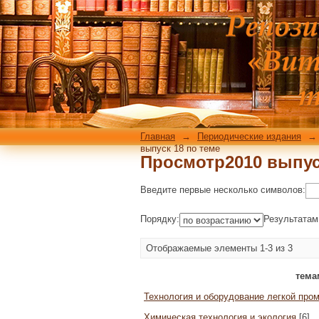
Просмотр2010 выпус
Главная
→
Периодические издания
→
выпуск 18 по теме
Просмотр2010 выпус
Введите первые несколько символов:
Порядку:
Результатам
Отображаемые элементы 1-3 из 3
тема
Технология и оборудование легкой пр
Химическая технология и экология
[6]