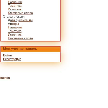
Названия
Тематика
Источник
Ключевые слова
Эта коллекция
Дата публикации
Авторы
Названия
Тематика
Источник
Ключевые слова
Моя учетная запись
Войти
Регистрация
itories