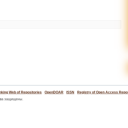
king Web of Repositories
OpenDOAR
ISSN
Registry of Open Access Repos
ава защищены.