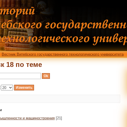
к 18 по теме
Вестник Витебского государственного технологического университета
к 18 по теме
:
м
омышленности и машиностроения
[21]