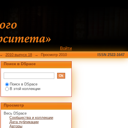
Войти
→
2010 выпуск 18
→
Просмотр 2010
ISSN 2522-1647
Поиск в DSpace
Поиск в DSpace
В этой коллекции
Просмотр
Весь DSpace
Сообщества и коллекции
Дата публикации
Авторы