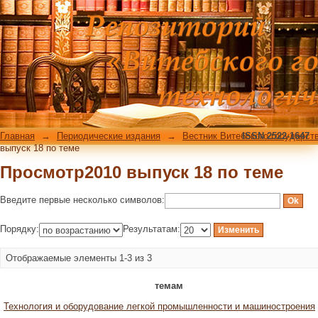
Просмотр2010 выпуск 18 по теме
Главная
→
Периодические издания
→
Вестник Витебского государст
ISSN 2522-1647
выпуск 18 по теме
Просмотр2010 выпуск 18 по теме
Введите первые несколько символов:
Порядку:
Результатам:
Отображаемые элементы 1-3 из 3
темам
Технология и оборудование легкой промышленности и машиностроения