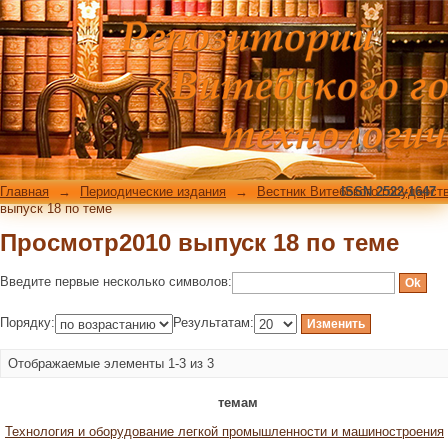
Просмотр2010 выпуск 18 по теме
Главная
→
Периодические издания
→
Вестник Витебского государст
ISSN 2522-1647
выпуск 18 по теме
Просмотр2010 выпуск 18 по теме
Введите первые несколько символов:
Порядку:
Результатам:
Отображаемые элементы 1-3 из 3
темам
Технология и оборудование легкой промышленности и машиностроения