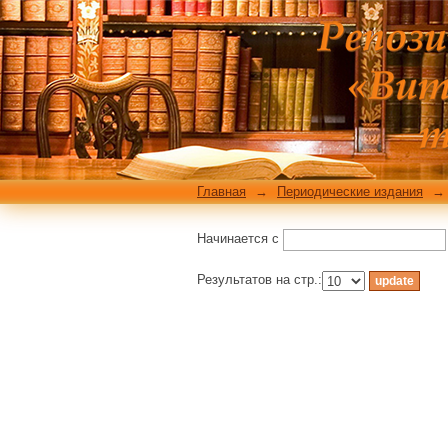
Фильтровать по: Те
Главная
→
Периодические издания
→
Начинается с
Результатов на стр.: