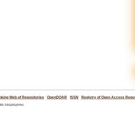
king Web of Repositories
OpenDOAR
ISSN
Registry of Open Access Repos
ава защищены.