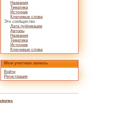
Названия
Тематика
Источник
Ключевые слова
Это сообщество
Дата публикации
Авторы
Названия
Тематика
Источник
Ключевые слова
Моя учетная запись
Войти
Регистрация
itories