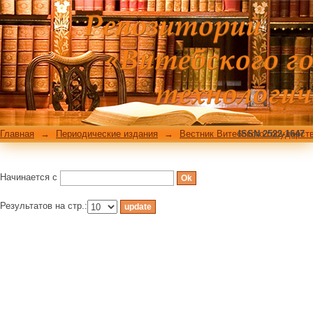
Фильтровать по: Теме
Главная
→
Периодические издания
→
Вестник Витебского государст
ISSN 2522-1647
Начинается с
Результатов на стр.: