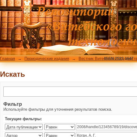
Искать
Главная
→
Периодические издания
→
Вестник Витебского государст
ISSN 2522-1647
Искать
Фильтр
Используйте фильтры для уточнения результатов поиска.
Текущие фильтры: