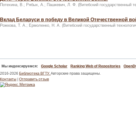
Потехина, В.
;
Рябых, А.
;
Пашкевич, Л. Ф.
(
Витебский государственный т
Вклад Беларуси в победу в Великой Отечественной во
Рожкова, Т. А.
;
Ермоленко, Н. А.
(
Витебский государственный технологи
Мы индексируемся:
Google Scholar
Ranking Web of Repositories
Open
2016-2026
Библиотека ВГТУ.
Авторские права защищены.
Контакты
|
Отправить отзыв