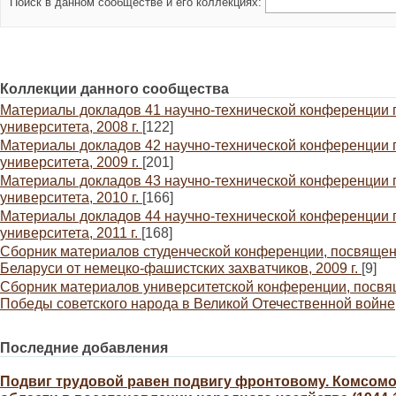
Поиск в данном сообществе и его коллекциях:
Коллекции данного сообщества
Материалы докладов 41 научно-технической конференции 
университета, 2008 г.
[122]
Материалы докладов 42 научно-технической конференции 
университета, 2009 г.
[201]
Материалы докладов 43 научно-технической конференции 
университета, 2010 г.
[166]
Материалы докладов 44 научно-технической конференции 
университета, 2011 г.
[168]
Сборник материалов студенческой конференции, посвяще
Беларуси от немецко-фашистских захватчиков, 2009 г.
[9]
Сборник материалов университетской конференции, посвя
Победы советского народа в Великой Отечественной войне, 
Последние добавления
Подвиг трудовой равен подвигу фронтовому. Комсомо