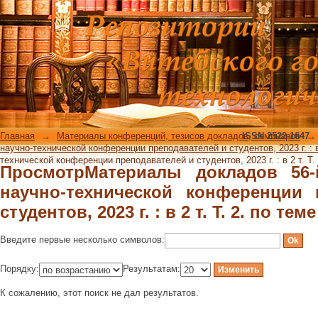
ПросмотрМатериалы докладов 56-
конференции преподавателей и студенто
Главная
→
Материалы конференций, тезисов докладов, семинаров
ISSN 2522-1647
→
научно-технической конференции преподавателей и студентов, 2023 г. : в 
технической конференции преподавателей и студентов, 2023 г. : в 2 т. Т. 
ПросмотрМатериалы докладов 56
научно-технической конференции 
студентов, 2023 г. : в 2 т. Т. 2. по теме
Введите первые несколько символов:
Порядку:
Результатам:
К сожалению, этот поиск не дал результатов.