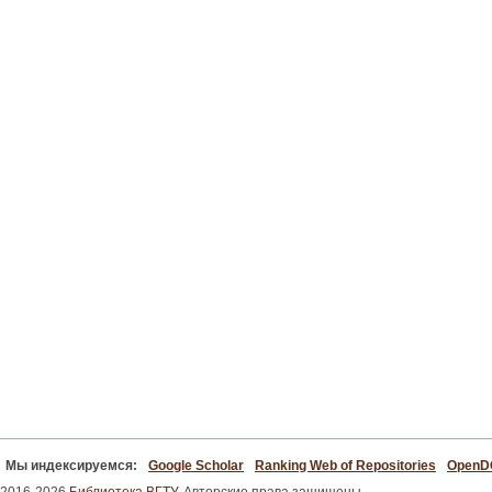
Мы индексируемся:
Google Scholar
Ranking Web of Repositories
Open