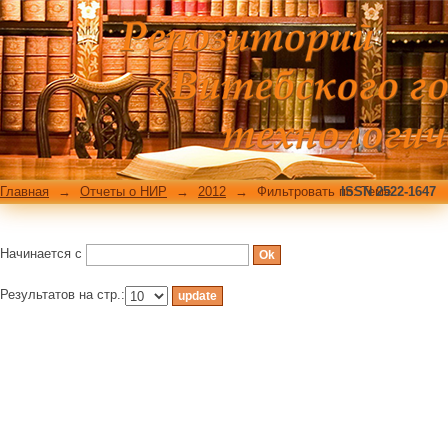
Фильтровать по: Теме
Главная
→
Отчеты о НИР
→
2012
→
Фильтровать по: Теме
ISSN 2522-1647
Начинается с
Результатов на стр.: