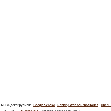
Мы индексируемся:
Google Scholar
Ranking Web of Repositories
Open