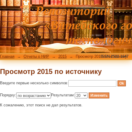
Просмотр 2015 по источнику
Главная
→
Отчеты о НИР
→
2015
→
Просмотр 2015 по источнику
ISSN 2522-1647
Просмотр 2015 по источнику
Введите первые несколько символов:
Порядку:
Результатам:
К сожалению, этот поиск не дал результатов.