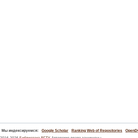
Мы индексируемся:
Google Scholar
Ranking Web of Repositories
Open