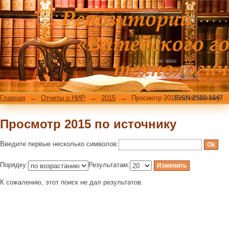
Просмотр 2015 по источнику
Главная
→
Отчеты о НИР
→
2015
→
Просмотр 2015 по источнику
ISSN 2522-1647
Просмотр 2015 по источнику
Введите первые несколько символов:
Порядку:
Результатам:
К сожалению, этот поиск не дал результатов.