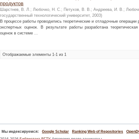
продуктов
Шарстнев, В. Л.
;
Любочко, Н. С.
;
Петухов, В. В.
;
Андреева, И. В.
;
Любочк
государственный технологический университет
,
2003
)
В процессе работы проводились теоретические и отладочные операции
экспертных оценок. В результате работы разработана теоретическа
оценок в системе ...
Отображаемые элементы 1-1 из 1
Мы индексируемся:
Google Scholar
Ranking Web of Repositories
Open