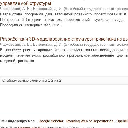
управляемой структуры
Чарковский, А. В.
;
Быковский, Д. И.
(
Витебский государственный технол
Разработана программа для автоматизированного проектирования и 
Построены 3D-модели трикотажа переплетений: кулирная гладь, 
Проводились экспериментальные ...
Разработка и 3D-моделирование структуры трикотажа из 
Чарковский, А. В.
;
Быковский, Д. И.
(
Витебский государственный технол
В процессе работы проводились экспериментальные исследования о
модели переплетений, разработано программное обеспечение для ав
моделей трикотажа.
Отображаемые элементы 1-2 из 2
Мы индексируемся:
Google Scholar
Ranking Web of Repositories
Open