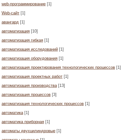
web-программирование
[1]
Web-сайт
[1]
авангард
[1]
автоматизация
[10]
автоматизация гибкая
[1]
автоматизация исследований
[1]
автоматизация оборудования
[1]
автоматизация проектирования технологических процессов
[1]
автоматизация проектных работ
[1]
автоматизация производства
[13]
автоматизация процессов
[3]
автоматизация технологических процессов
[1]
автоматика
[1]
автоматика приборная
[1]
автоматы двухцилиндровые
[1]
автоматы конечные
[1]