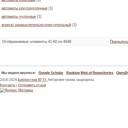
автоматы круглочулочные
[1]
автоматы чулочные
[1]
агрегат разрыхлительно-очистительный
[1]
Отображаемые элементы 41-60 из 4048
Предыдущ
Мы индексируемся:
Google Scholar
Ranking Web of Repositories
Open
2016-2026
Библиотека ВГТУ.
Авторские права защищены.
Контакты
|
Отправить отзыв