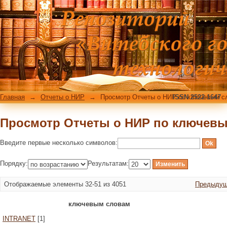
Просмотр Отчеты о НИР по ключев
Главная
→
Отчеты о НИР
→
Просмотр Отчеты о НИР по ключевым с
ISSN 2522-1647
Просмотр Отчеты о НИР по ключев
Введите первые несколько символов:
Порядку:
Результатам:
Отображаемые элементы 32-51 из 4051
Предыдущ
ключевым словам
INTRANET
[1]