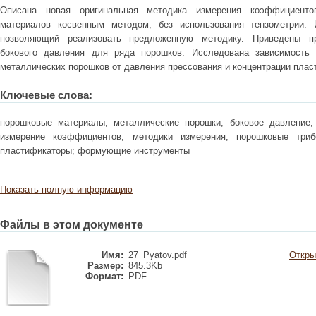
Описана новая оригинальная методика измерения коэффициенто
материалов косвенным методом, без использования тензометрии. 
позволяющий реализовать предложенную методику. Приведены п
бокового давления для ряда порошков. Исследована зависимость 
металлических порошков от давления прессования и концентрации плас
Ключевые слова:
порошковые материалы; металлические порошки; боковое давление;
измерение коэффициентов; методики измерения; порошковые триб
пластификаторы; формующие инструменты
Показать полную информацию
Файлы в этом документе
Имя:
27_Pyatov.pdf
Откры
Размер:
845.3Kb
Формат:
PDF